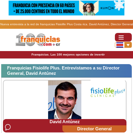
Nueva entrevista a la red de franquicias Fisiolife Plus Costa rica. David Antúnez, Director General
de la franquicia Fisiolife Plus
Franquicias. Las 100 mejores opciones de invertir
Franquicias Fisiolife Plus. Entrevistamos a su Director
General, David Antúnez
David Antúnez
Director General