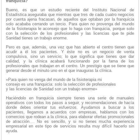
franquicia?
Bueno, es que un estudio reciente del Instituto Nacional de
Estadística aseguraba que mientras que tres de cada cuatro negocios
por cuenta ajena fracasan, de aquellos que optaban por la franquicia
solo acababa cerrando un tercio. Para quien no provenga del mundo
de la fisioterapia le aconsejo que lo haga con franquicia, porque solo
con la selección de los profesionales y las licencias que te pide
Sanidad tienes un trabajo enorme.
Pero es que, además, una vez que has abierto el centro tienen que
acudir a él los pacientes. Y éste no es un negocio de venta
compulsiva, sino un servicio; lo que significa que tienes que dar
calidad, y la clínica acabará funcionando por la fama de los
profesionales que trabajan en el centro. Un prestigio que se tiene que
generar desde el minuto uno en el que inauguras la clínica.
«Para quien no venga del mundo de la fisioterapia mi
consejo es una franquicia: solo la selección de profesionales
y las licencias de Sanidad son un trabajo enorme»
Haciéndolo en franquicia siempre tienes una serie de manuales
operativos con todos los pasos a seguir, y recomendaciones de hacía
donde debes orientar tus esfuerzos. Ayudamos a buscar a los
pacientes, llegamos a acuerdos con empresas, hablamos con los
comercios que rodean a la clínica, para elaborar ofertas promocionales
de atracción…. No es sencillo, y si no tienes mucha experiencia
empresarial en este tipo de servicios resulta muy difícil hacerlo sin
ayuda.