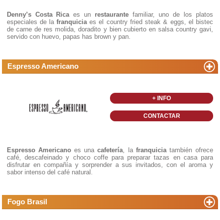
Denny’s Costa Rica
es un
restaurante
familiar, uno de los platos
especiales de la
franquicia
es el country fried steak & eggs, el bistec
de carne de res molida, doradito y bien cubierto en salsa country gavi,
servido con huevo, papas has brown y pan.
Espresso Americano
+ INFO
CONTACTAR
Espresso Americano
es una
cafetería
, la
franquicia
también ofrece
café, descafeinado y choco coffe para preparar tazas en casa para
disfrutar en compañía y sorprender a sus invitados, con el aroma y
sabor intenso del café natural.
Fogo Brasil