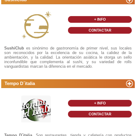
+ INFO
CONTACTAR
SushiClub
es sinónimo de gastronomía de primer nivel, sus locales
son reconocidos por la excelencia de su cocina, la calidez de la
ambientación, y la calidad. La orientación asiática le otorga un sello
inconfundible que complementa al sushi, y su variedad de rolls
vanguardistas marcan la diferencia en el mercado.
Tempo D´italia
+ INFO
CONTACTAR
Tempo D´italia
. Son restaurantes, tienda y cafetería con productos