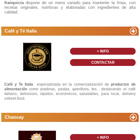
franquicia
dispone de un menú variado para mantener la línea, con
recetas originales, nutritivas y elaboradas con ingredientes de alta
calidad.
Café y Té Italia
+ INFO
CONTACTAR
Café y Te Italia
especializada en la comercialización de
productos de
alimentación
como piadinas, pastas, aperitivos, tes... destacando el café
italiano, deliciosos, rápidos, económicos, saludables, para local, delivery
ostreet food.
Chancay
+ INFO