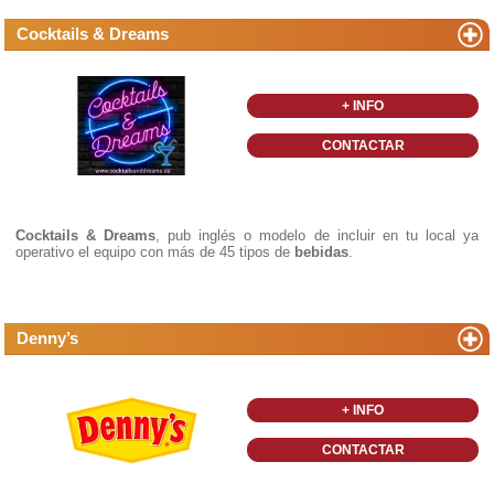
Cocktails & Dreams
+ INFO
CONTACTAR
Cocktails & Dreams
, pub inglés o modelo de incluir en tu local ya
operativo el equipo con más de 45 tipos de
bebidas
.
Denny’s
+ INFO
CONTACTAR