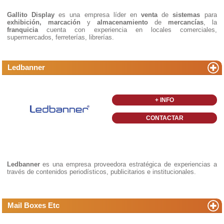
Gallito Display
es una empresa líder en
venta
de
sistemas
para
exhibición, marcación
y
almacenamiento
de
mercancías
, la
franquicia
cuenta con experiencia en locales comerciales,
supermercados, ferreterías, librerías.
Ledbanner
+ INFO
CONTACTAR
Ledbanner
es una empresa proveedora estratégica de experiencias a
través de contenidos periodísticos, publicitarios e institucionales.
Mail Boxes Etc