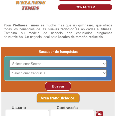
CONTACTAR
Your Wellness Times
es mucho más que un
gimnasio
, que ofrece
todas los beneficios de las
nuevas tecnologías
aplicadas al fitness.
Combina su modelo de negocio con estudiados programas
de
nutrición
. Un negocio ideal para
locales de tamaño reducido
.
Buscador de franquicias
Buscar
Área franquiciador:
Usuario
Contraseña