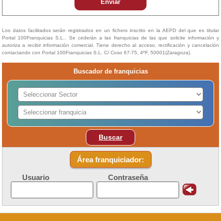
Enviar
Los datos facilitados serán registrados en un fichero inscrito en la AEPD del que es titular
Portal 100Franquicias S.L.. Se cederán a las franquicias de las que solicite información y
autoriza a recibir información comercial. Tiene derecho al acceso, rectificación y cancelación
contactando con Portal 100Franquicias S.L. C/ Coso 67-75, 4ºF, 50001(Zaragoza).
Buscador de franquicias
Buscar
Área franquiciador:
Usuario
Contraseña