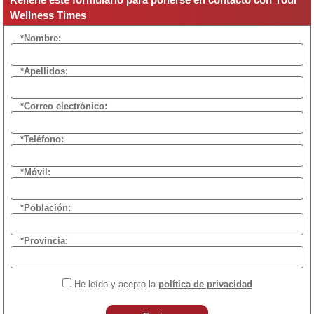
Wellness Times
*Nombre:
*Apellidos:
*Correo electrónico:
*Teléfono:
*Móvil:
*Población:
*Provincia:
He leído y acepto la
política de privacidad