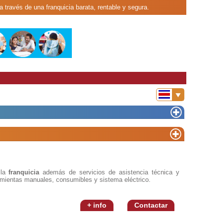
a través de una franquicia barata, rentable y segura.
la
franquicia
además de servicios de asistencia técnica y
amientas manuales, consumibles y sistema eléctrico.
+ info
Contactar