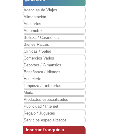
Agencias de Viajes
Alimentación
Asesorías
Automotriz
Belleza / Cosmética
Bienes Raíces
Clínicas / Salud
Comercios Varios
Deportes / Gimansios
Enseñanza / Idiomas
Hostelería
Limpieza / Tintorerías
Moda
Productos especializados
Publicidad / Internet
Regalo / Juguetes
Servicios especializados
Insertar franquicia