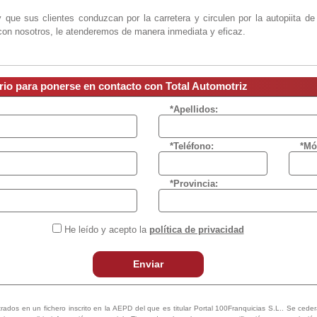
 y que sus clientes conduzcan por la carretera y circulen por la autopiita d
on nosotros, le atenderemos de manera inmediata y eficaz.
rio para ponerse en contacto con Total Automotriz
*Apellidos:
*Teléfono:
*Mó
*Provincia:
He leído y acepto la
política de privacidad
Enviar
trados en un fichero inscrito en la AEPD del que es titular Portal 100Franquicias S.L.. Se ceder