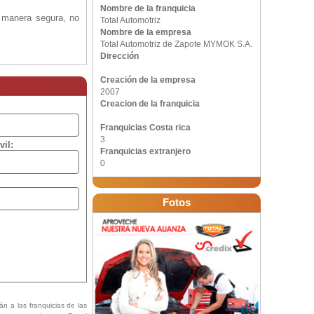
Nombre de la franquicia
e manera segura, no
Total Automotriz
Nombre de la empresa
Total Automotriz de Zapote MYMOK S.A.
Dirección
Creación de la empresa
2007
Creacion de la franquicia
Franquicias Costa rica
3
vil:
Franquicias extranjero
0
Fotos
án a las franquicias de las