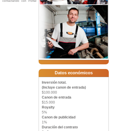
ón contactando con Portal
Datos económicos
Inversión total.
(Incluye canon de entrada)
$100.000
Canon de entrada
$15.000
Royalty
5%
Canon de publicidad
1%
Duración del contrato