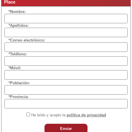
Place
*Nombre:
*Apellidos:
*Correo electrónico:
*Teléfono:
*Móvil:
*Población:
*Provincia:
He leído y acepto la
política de privacidad
Enviar