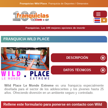
Franquicias Wild Place
.
Franquicia de Deportes / Gimansios
Franquicias. Las 100 mejores opciones de invertir
FRANQUICIA WILD PLACE
DESCRIPCIÓN
DATOS TÉCNICOS
Wild Place Le Monde Extreme
es una franquicia especialmente
diseñada para el sector de los adolescentes y los jóvenes hasta 25
años. Ofreciendo diversión en un ambiente seguro y controlado.
Rellene este formulario para ponerse en contacto con Wild