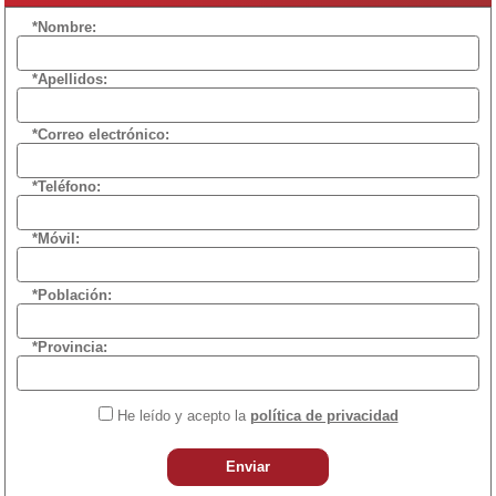
*Nombre:
*Apellidos:
*Correo electrónico:
*Teléfono:
*Móvil:
*Población:
*Provincia:
He leído y acepto la
política de privacidad
Enviar