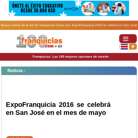
Nueva noticia de la red de franquicias Costa rica. ExpoFranquicia 2016 se celebrá en San José
en el mes de mayo.
Franquicias. Las 100 mejores opciones de invertir
Noticia -
ExpoFranquicia 2016 se celebrá
en San José en el mes de mayo