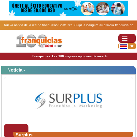
Nueva noticia de la red de franquicias Costa rica. Surplus inaugura su primera franquicia en
Costa Rica .
Franquicias. Las 100 mejores opciones de invertir
Noticia -
Surplus