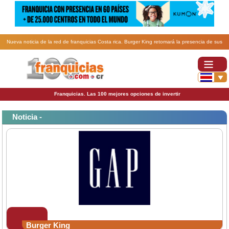
Nueva noticia de la red de franquicias Costa rica. Burger King retomará la presencia de sus
franquicias en Costa Rica.
Franquicias. Las 100 mejores opciones de invertir
Noticia -
Burger King