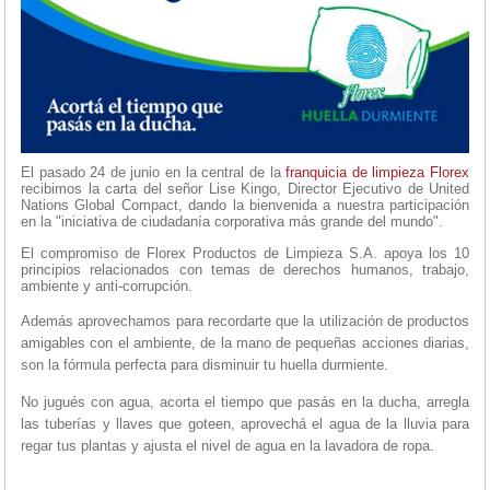
El pasado 24 de junio en la central de la
franquicia de limpieza
Florex
recibimos la carta del señor Lise Kingo, Director Ejecutivo de United
Nations Global Compact, dando la bienvenida a nuestra participación
en la "iniciativa de ciudadanía corporativa más grande del mundo".
El compromiso de Florex Productos de Limpieza S.A. apoya los 10
principios relacionados con temas de derechos humanos, trabajo,
ambiente y anti-corrupción.
Además aprovechamos para recordarte que la utilización de productos
amigables con el ambiente, de la mano de pequeñas acciones diarias,
son la fórmula perfecta para disminuir tu huella durmiente
.
No jugués con agua, a
corta el tiempo que pasás en la ducha, a
rregla
las tuberías y llaves que goteen, a
provechá el agua de la lluvia para
regar tus plantas y a
justa el nivel de agua en la lavadora de ropa.