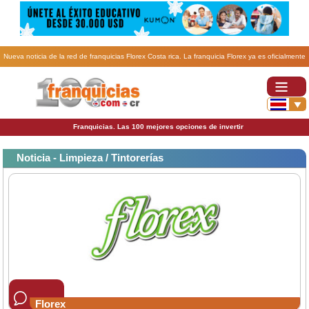
Nueva noticia de la red de franquicias Florex Costa rica. La franquicia Florex ya es oficialmente
participante del Pacto Mundial de la ONU.
Franquicias. Las 100 mejores opciones de invertir
Noticia - Limpieza / Tintorerías
Florex