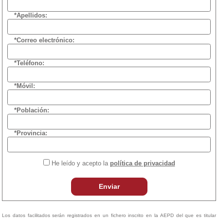
*Apellidos:
*Correo electrónico:
*Teléfono:
*Móvil:
*Población:
*Provincia:
He leído y acepto la
política de privacidad
Enviar
Los datos facilitados serán registrados en un fichero inscrito en la AEPD del que es titular