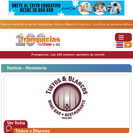
Nueva noticia de la red de franquicias Tintos y Blancos Costa rica. Los fines de semana disfruta
de tu paella en la franquicia Tintos y Blancos.
Franquicias. Las 100 mejores opciones de invertir
Noticia - Hostelería
Ver ficha
Tintos y Blancos