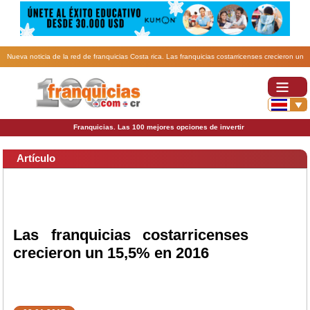
Nueva noticia de la red de franquicias Costa rica. Las franquicias costarricenses crecieron un
15,5% en 2016.
Franquicias. Las 100 mejores opciones de invertir
Artículo
Las franquicias costarricenses
crecieron un 15,5% en 2016