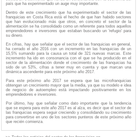
país que ha experimentado un auge muy importante.
Dentro de este crecimiento que ha experimentado el sector de las
franquicias en Costa Rica está el hecho de que han habido sectores
que han evolucionado más que otros, en concreto el sector de la
alimentación se ha consolidado como un referente para todos aquellos
emprendedores e inversores que estaban buscando un 'refugio' para
su dinero.
En cifras, hay que señalar que el sector de las franquicias en general,
ha cerrado el año 2016 con un incremento en las franquicias de un
15,5% sumando para la causa un total de 321 nuevas marcas. Este
incremento ha ido en consonancia con el que se ha producido en el
sector de la alimentación donde el crecimiento de las franquicias ha
sido de un 53%, cifras a tener muy en cuenta y que marcan una
dinámica ascendente para este próximo año 2017.
Para este próximo año 2017 se espera que las microfranquicias
obtengan un crecimiento mayor que la media, ya que su modelo e idea
de negocio de autoempleo está impactando positivamente en los
emprendedores e inversores.
Por último, hay que señalar como dato importante que la tendencia
que se espera para este año 2017 es al alza, es decir que el sector de
las franquicias espera seguir creciendo y consolidando su crecimiento
para convertirse en uno de los sectores punteros de este próximo año
que recién comienza.