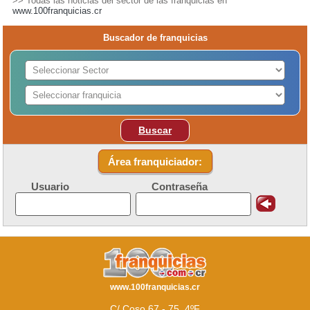
>> Todas las noticias del sector de las franquicias en
www.100franquicias.cr
Buscador de franquicias
Buscar
Área franquiciador:
Usuario
Contraseña
www.100franquicias.cr
C/ Coso 67 - 75, 4ºF