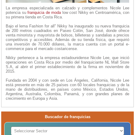
La empresa especializada en calzado y complementos Nicole Lee
potencia su
franquicia de moda
low cost Nikky en Centroamérica, con
su primera tienda en Costa Rica.
Bajo el lema Fashion for all" Nikky ha inaugurado su nueva franquicia
de 200 metros cuadrados en Paseo Colón, San José, donde ofrece
venta minorista y mayorista de bolsos, billeteras y sandalias a precios
competitivos y accesibles. Además de su tienda física, que requirió
una inversión de 70.000 dólares, la marca cuenta con un portal e-
commerce para el mercado costaricense.
Nikky pertenece a la empresa estadounidense Nicole Lee, que inició
operaciones en Costa Rica por medio del franquiciante NL Mall Store
S.A, al abrir el primer establecimiento de la firma en noviembre de
2015.
Fundada en 2004 y con sede en Los Ángeles, California, Nicole Lee
está presente en más de 25 países con 60 locales franquicias y de la
mano de distribuidores, en países como México, Estados Unidos,
Argentina, Australia, Colombia, Panamá, y con grandes planes de
crecimiento en Europa y Asia.
Buscador de franquicias