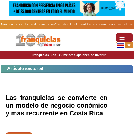
Nueva noticia de la red de franquicias Costa rica. Las franquicias se convierte en un modelo de
negocio conómico y mas recurrente en Costa Rica..
Franquicias. Las 100 mejores opciones de invertir
Artículo sectorial
Las franquicias se convierte en
un modelo de negocio conómico
y mas recurrente en Costa Rica.