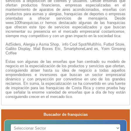
servicios a disposición de clientes y usuarios. Desde enseñas que
ofertan productos financieros, empresas especializadas en el
mantenimiento de aparatos de aires acondicionados, enseñas con
productos para asmas y alergias, franquicias de deportes o empresas
orientadas a ofrecer servicios de mensajería. Desde
www.100franquicias.cr hemos destacado algunas de las franquicias
que ofrecen este tipo de servicios especializados y que buscan
incrementar su presencia en el mercado empresarial costarricense,
siempre muy competitivo y con un gran impacto en la sociedad tica:
AdSiders, Alergia y Asma Shop, info Cool Spot/Multifrío, Futbol Store,
Gallito Display, Mail Boxes Etc, SmartphoneLand es, Yoim Ginseng
Coffee
Estas son algunas de las enseñas que han centrado su modelo de
negocio en la especialización de los productos y servicios que ofertan,
consiguiendo atraer hasta su idea de negocio a todas aquellos
emprendedores e inversores que buscan un sector empresarial
dinámico y con proyección por convertirse en uno de los grandes
reclamos. En suma, la especialización se ha convertido en una fuente
de inspiración para las franquicias de Costa Rica y como prueba hay
que señalar la enorme variedad de enseñas que a día de hoy están
consiguiendo crecer en el mercado tico.
Buscador de franquicias