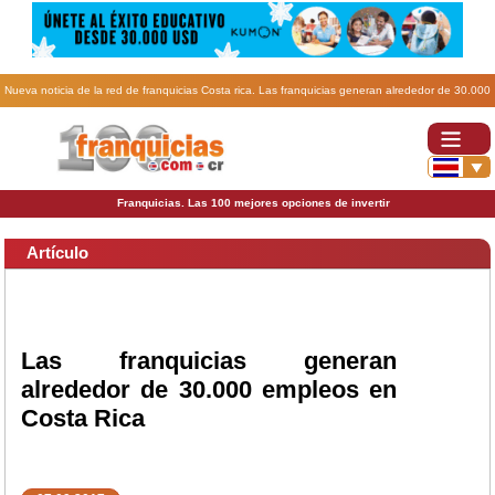
Nueva noticia de la red de franquicias Costa rica. Las franquicias generan alrededor de 30.000
empleos en Costa Rica.
Franquicias. Las 100 mejores opciones de invertir
Artículo
Las franquicias generan
alrededor de 30.000 empleos en
Costa Rica