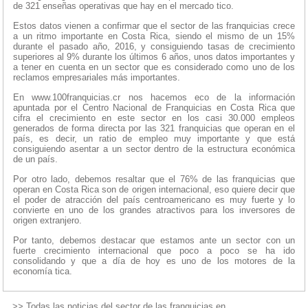
de 321 enseñas operativas que hay en el mercado tico.
Estos datos vienen a confirmar que el sector de las franquicias crece
a un ritmo importante en Costa Rica, siendo el mismo de un 15%
durante el pasado año, 2016, y consiguiendo tasas de crecimiento
superiores al 9% durante los últimos 6 años, unos datos importantes y
a tener en cuenta en un sector que es considerado como uno de los
reclamos empresariales más importantes.
En www.100franquicias.cr nos hacemos eco de la información
apuntada por el Centro Nacional de Franquicias en Costa Rica que
cifra el crecimiento en este sector en los casi 30.000 empleos
generados de forma directa por las 321 franquicias que operan en el
país, es decir, un ratio de empleo muy importante y que está
consiguiendo asentar a un sector dentro de la estructura económica
de un país.
Por otro lado, debemos resaltar que el 76% de las franquicias que
operan en Costa Rica son de origen internacional, eso quiere decir que
el poder de atracción del país centroamericano es muy fuerte y lo
convierte en uno de los grandes atractivos para los inversores de
origen extranjero.
Por tanto, debemos destacar que estamos ante un sector con un
fuerte crecimiento internacional que poco a poco se ha ido
consolidando y que a día de hoy es uno de los motores de la
economía tica.
>> Todas las noticias del sector de las franquicias en