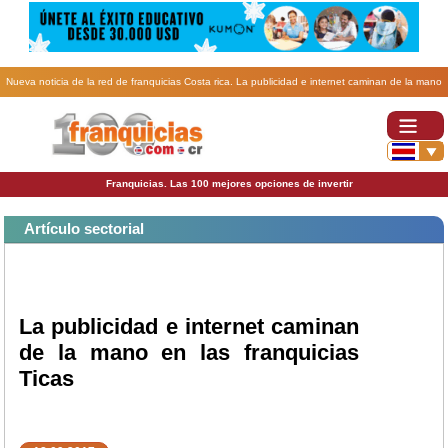
Nueva noticia de la red de franquicias Costa rica. La publicidad e internet caminan de la mano
en las franquicias Ticas.
Franquicias. Las 100 mejores opciones de invertir
Artículo sectorial
La publicidad e internet caminan
de la mano en las franquicias
Ticas