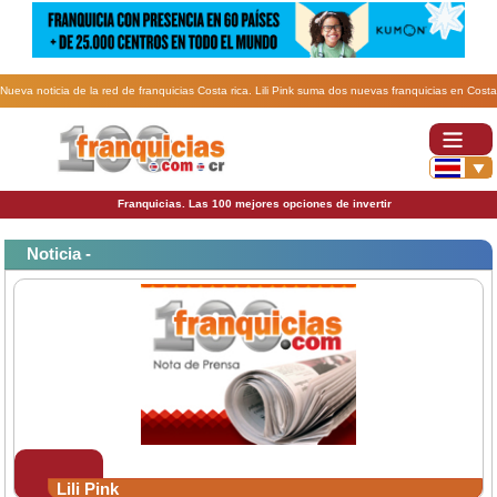
Nueva noticia de la red de franquicias Costa rica. Lili Pink suma dos nuevas franquicias en Costa
Rica.
Franquicias. Las 100 mejores opciones de invertir
Noticia -
Lili Pink