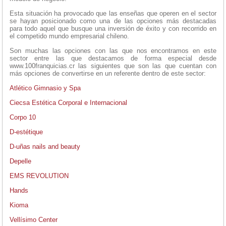
Esta situación ha provocado que las enseñas que operen en el sector
se hayan posicionado como una de las opciones más destacadas
para todo aquel que busque una inversión de éxito y con recorrido en
el competido mundo empresarial chileno.
Son muchas las opciones con las que nos encontramos en este
sector entre las que destacamos de forma especial desde
www.100franquicias.cr las siguientes que son las que cuentan con
más opciones de convertirse en un referente dentro de este sector:
Atlético Gimnasio y Spa
Ciecsa Estética Corporal e Internacional
Corpo 10
D-estétique
D-uñas nails and beauty
Depelle
EMS REVOLUTION
Hands
Kioma
Vellísimo Center