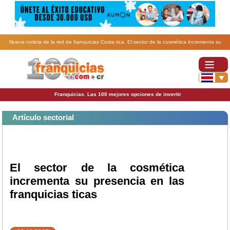
Nueva noticia de la red de franquicias Costa rica. El sector de la cosmética incrementa su
presencia en las franquicias ticas.
Franquicias. Las 100 mejores opciones de invertir
Artículo sectorial
El sector de la cosmética
incrementa su presencia en las
franquicias ticas