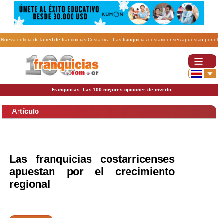
Nueva noticia de la red de franquicias Costa rica. Las franquicias costarricenses apuestan por el
crecimiento regional.
Franquicias. Las 100 mejores opciones de invertir
Artículo
Las franquicias costarricenses
apuestan por el crecimiento
regional