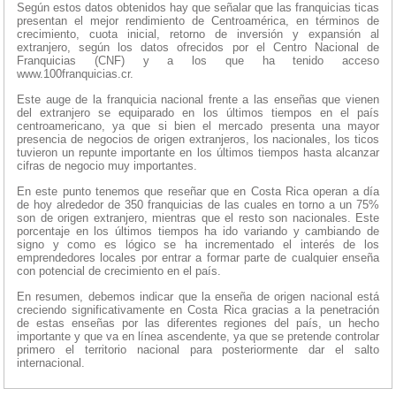
Según estos datos obtenidos hay que señalar que las franquicias ticas
presentan el mejor rendimiento de Centroamérica, en términos de
crecimiento, cuota inicial, retorno de inversión y expansión al
extranjero, según los datos ofrecidos por el Centro Nacional de
Franquicias (CNF) y a los que ha tenido acceso
www.100franquicias.cr.
Este auge de la franquicia nacional frente a las enseñas que vienen
del extranjero se equiparado en los últimos tiempos en el país
centroamericano, ya que si bien el mercado presenta una mayor
presencia de negocios de origen extranjeros, los nacionales, los ticos
tuvieron un repunte importante en los últimos tiempos hasta alcanzar
cifras de negocio muy importantes.
En este punto tenemos que reseñar que en Costa Rica operan a día
de hoy alrededor de 350 franquicias de las cuales en torno a un 75%
son de origen extranjero, mientras que el resto son nacionales. Este
porcentaje en los últimos tiempos ha ido variando y cambiando de
signo y como es lógico se ha incrementado el interés de los
emprendedores locales por entrar a formar parte de cualquier enseña
con potencial de crecimiento en el país.
En resumen, debemos indicar que la enseña de origen nacional está
creciendo significativamente en Costa Rica gracias a la penetración
de estas enseñas por las diferentes regiones del país, un hecho
importante y que va en línea ascendente, ya que se pretende controlar
primero el territorio nacional para posteriormente dar el salto
internacional.