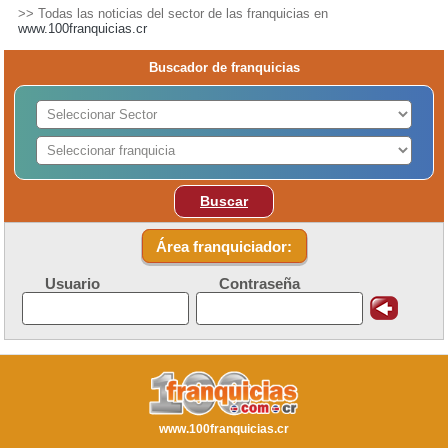
>> Todas las noticias del sector de las franquicias en
www.100franquicias.cr
Buscador de franquicias
Buscar
Área franquiciador:
Usuario
Contraseña
www.100franquicias.cr