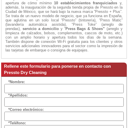
apertura de cómo mínimo
10 establecimientos franquiciados
y,
además, la inauguración de la segunda tienda propia de Pressto en la
Ciudad de México, que se hará bajo la nueva marca “Pressto + Plus”.
Se trata de un nuevo modelo de negocio, que ya funciona en España,
que aglutina en un solo local “Pressto” (tintorería), “Press Matic”
(lavandería automática asistida), “Press Toke” (arreglo de
prendas),
servicio a domicilio
y “
Press Bags & Shoes”
(arreglo y
limpieza de calzados, bolsos, complementos, cascos de moto, etc.)
con un amplio horario y apertura todos los días de la semana.
También dispone de conexión Wi-Fi gratuita para los clientes y otros
servicios adicionales innovadores para el sector como la impresión de
las tarjetas de embarque o consigna de equipajes.
Rellene este formulario para ponerse en contacto con
Pressto Dry Cleaning
*Nombre:
*Apellidos:
*Correo electrónico:
*Teléfono: