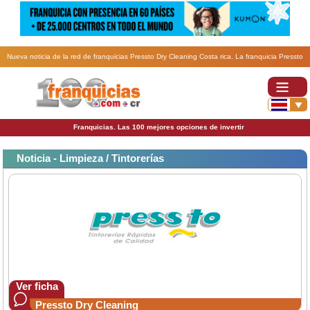
Nueva noticia de la red de franquicias Pressto Dry Cleaning Costa rica. La franquicia Pressto
suma dos nuevas aperturas en México.
Franquicias. Las 100 mejores opciones de invertir
Noticia - Limpieza / Tintorerías
Ver ficha
Pressto Dry Cleaning