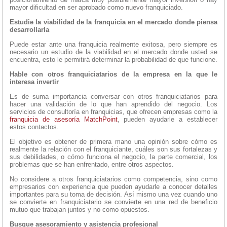
mayor dificultad en ser aprobado como nuevo franquiciado.
Estudie la viabilidad de la franquicia en el mercado donde piensa
desarrollarla
Puede estar ante una franquicia realmente exitosa, pero siempre es
necesario un estudio de la viabilidad en el mercado donde usted se
encuentra, esto le permitirá determinar la probabilidad de que funcione.
Hable con otros franquiciatarios de la empresa en la que le
interesa invertir
Es de suma importancia conversar con otros franquiciatarios para
hacer una validación de lo que han aprendido del negocio. Los
servicios de consultoría en franquicias, que ofrecen empresas como la
franquicia de asesoría
MatchPoint
, pueden ayudarle a establecer
estos contactos.
El objetivo es obtener de primera mano una opinión sobre cómo es
realmente la relación con el franquiciante, cuáles son sus fortalezas y
sus debilidades, o cómo funciona el negocio, la parte comercial, los
problemas que se han enfrentado, entre otros aspectos.
No considere a otros franquiciatarios como competencia, sino como
empresarios con experiencia que pueden ayudarle a conocer detalles
importantes para su toma de decisión. Así mismo una vez cuando uno
se convierte en franquiciatario se convierte en una red de beneficio
mutuo que trabajan juntos y no como opuestos.
Busque asesoramiento y asistencia profesional