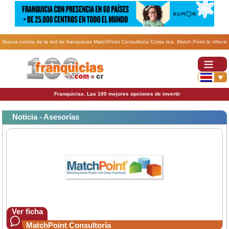
Nueva noticia de la red de franquicias MatchPoint Consultoría Costa rica. Match Point le ofrece
una guía para adquirir la franquicia más adecuada para usted.
Franquicias. Las 100 mejores opciones de invertir
Noticia - Asesorías
Ver ficha
MatchPoint Consultoría