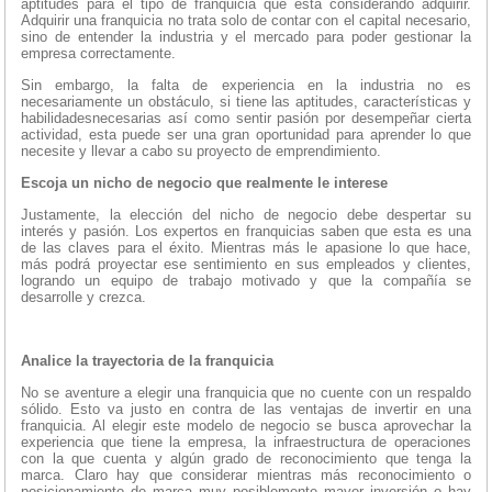
aptitudes para el tipo de franquicia que está considerando adquirir.
Adquirir una franquicia no trata solo de contar con el capital necesario,
sino de entender la industria y el mercado para poder gestionar la
empresa correctamente.
Sin embargo, la falta de experiencia en la industria no es
necesariamente un obstáculo, si tiene las aptitudes, características y
habilidadesnecesarias así como sentir pasión por desempeñar cierta
actividad, esta puede ser una gran oportunidad para aprender lo que
necesite y llevar a cabo su proyecto de emprendimiento.
Escoja un nicho de negocio que realmente le interese
Justamente, la elección del nicho de negocio debe despertar su
interés y pasión. Los expertos en franquicias saben que esta es una
de las claves para el éxito. Mientras más le apasione lo que hace,
más podrá proyectar ese sentimiento en sus empleados y clientes,
logrando un equipo de trabajo motivado y que la compañía se
desarrolle y crezca.
Analice la trayectoria de la franquicia
No se aventure a elegir una franquicia que no cuente con un respaldo
sólido. Esto va justo en contra de las ventajas de invertir en una
franquicia. Al elegir este modelo de negocio se busca aprovechar la
experiencia que tiene la empresa, la infraestructura de operaciones
con la que cuenta y algún grado de reconocimiento que tenga la
marca. Claro hay que considerar mientras más reconocimiento o
posicionamiento de marca muy posiblemente mayor inversión o hay