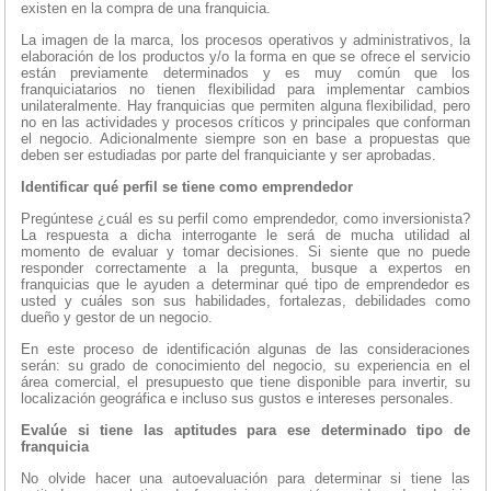
existen en la compra de una franquicia.
La imagen de la marca, los procesos operativos y administrativos, la
elaboración de los productos y/o la forma en que se ofrece el servicio
están previamente determinados y es muy común que los
franquiciatarios no tienen flexibilidad para implementar cambios
unilateralmente. Hay franquicias que permiten alguna flexibilidad, pero
no en las actividades y procesos críticos y principales que conforman
el negocio. Adicionalmente siempre son en base a propuestas que
deben ser estudiadas por parte del franquiciante y ser aprobadas.
Identificar qué perfil se tiene como emprendedor
Pregúntese ¿cuál es su perfil como emprendedor, como inversionista?
La respuesta a dicha interrogante le será de mucha utilidad al
momento de evaluar y tomar decisiones. Si siente que no puede
responder correctamente a la pregunta, busque a expertos en
franquicias que le ayuden a determinar qué tipo de emprendedor es
usted y cuáles son sus habilidades, fortalezas, debilidades como
dueño y gestor de un negocio.
En este proceso de identificación algunas de las consideraciones
serán: su grado de conocimiento del negocio, su experiencia en el
área comercial, el presupuesto que tiene disponible para invertir, su
localización geográfica e incluso sus gustos e intereses personales.
Evalúe si tiene las aptitudes para ese determinado tipo de
franquicia
No olvide hacer una autoevaluación para determinar si tiene las