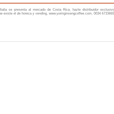
talia se presenta al mercado de Costa Rica, hazte distribuidor exclusiv
e existe el de horeca y vending, www.yoimginsengcoffee.com, 0034 673366