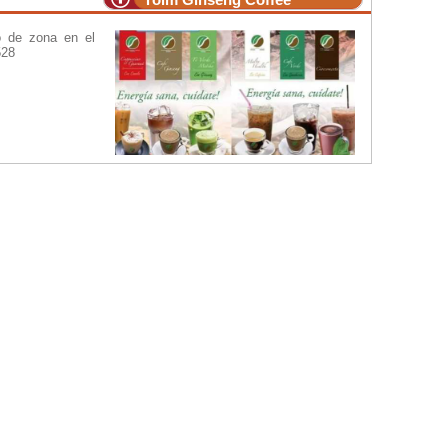
o de zona en el
528