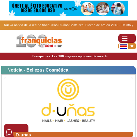
Nueva noticia de la red de franquicias D-uñas Costa rica. Broche de oro en 2018 - Treinta y
cinco aperturas d-uñas.
Franquicias. Las 100 mejores opciones de invertir
Noticia - Belleza / Cosmética
D-uñas