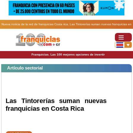
Nueva noticia de la red de franquicias Costa rica. Las Tintorerías suman nuevas franquicias en
Costa Rica.
Franquicias. Las 100 mejores opciones de invertir
Artículo sectorial
Las Tintorerías suman nuevas
franquicias en Costa Rica