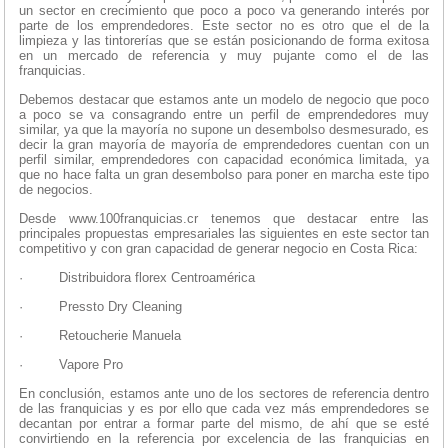
un sector en crecimiento que poco a poco va generando interés por
parte de los emprendedores. Este sector no es otro que el de la
limpieza y las tintorerías que se están posicionando de forma exitosa
en un mercado de referencia y muy pujante como el de las
franquicias.
Debemos destacar que estamos ante un modelo de negocio que poco
a poco se va consagrando entre un perfil de emprendedores muy
similar, ya que la mayoría no supone un desembolso desmesurado, es
decir la gran mayoría de mayoría de emprendedores cuentan con un
perfil similar, emprendedores con capacidad económica limitada, ya
que no hace falta un gran desembolso para poner en marcha este tipo
de negocios.
Desde www.100franquicias.cr tenemos que destacar entre las
principales propuestas empresariales las siguientes en este sector tan
competitivo y con gran capacidad de generar negocio en Costa Rica:
·
Distribuidora florex Centroamérica
·
Pressto Dry Cleaning
·
Retoucherie Manuela
·
Vapore Pro
En conclusión, estamos ante uno de los sectores de referencia dentro
de las franquicias y es por ello que cada vez más emprendedores se
decantan por entrar a formar parte del mismo, de ahí que se esté
convirtiendo en la referencia por excelencia de las franquicias en