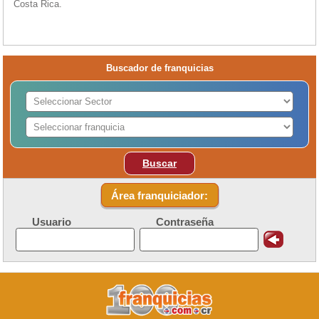
Costa Rica.
Buscador de franquicias
Buscar
Área franquiciador:
Usuario
Contraseña