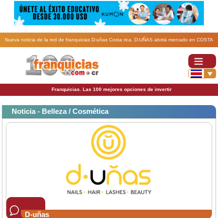
Nueva noticia de la red de franquicias D-uñas Costa rica. D-UÑAS abrirá mercado en COSTA
RICA.
Franquicias. Las 100 mejores opciones de invertir
Noticia - Belleza / Cosmética
D-uñas