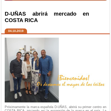
D-UÑAS abrirá mercado en
COSTA RICA
04.10.2019
Próximamente la marca española D-UÑAS, abrirá su primer centro en
COSTA RICA, iniciando así la expansión de la marca en el país. La