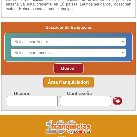
enseña ya esta presente en 10 paises Latinoamericanos, cosechan
éxitos. Enhorabuena al todo el equipo.
Buscador de franquicias
Buscar
Área franquiciador:
Usuario
Contraseña