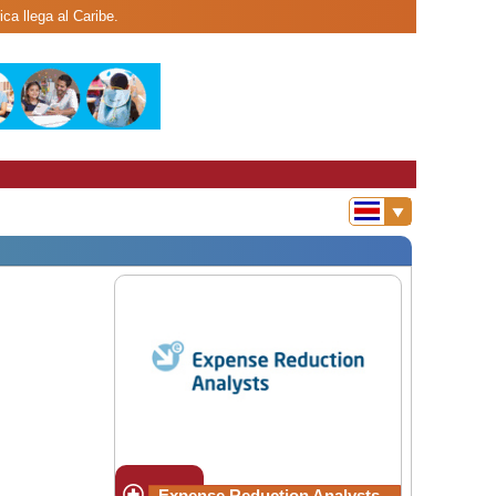
ca llega al Caribe.
Expense Reduction Analysts