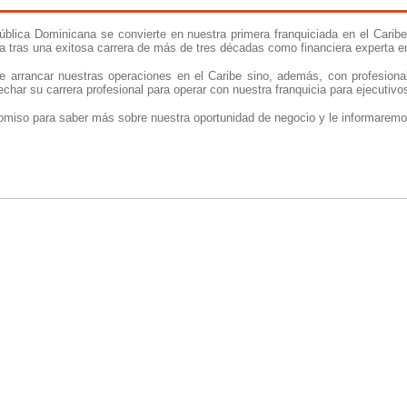
pública Dominicana se convierte en nuestra primera franquiciada en el Caribe
ia tras una exitosa carrera de más de tres décadas como financiera experta 
e arrancar nuestras operaciones en el Caribe sino, además, con profesiona
echar su carrera profesional para operar con nuestra franquicia para ejecutivo
miso para saber más sobre nuestra oportunidad de negocio y le informaremo