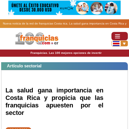
Nueva noticia de la red de franquicias Costa rica. La salud gana importancia en Costa Rica y
propicia que las franquicias apuesten por el sector.
Franquicias. Las 100 mejores opciones de invertir
Artículo sectorial
La salud gana importancia en
Costa Rica y propicia que las
franquicias apuesten por el
sector