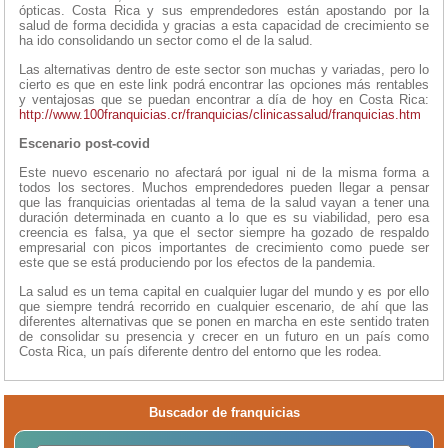
ópticas. Costa Rica y sus emprendedores están apostando por la
salud de forma decidida y gracias a esta capacidad de crecimiento se
ha ido consolidando un sector como el de la salud.
Las alternativas dentro de este sector son muchas y variadas, pero lo
cierto es que en este link podrá encontrar las opciones más rentables
y ventajosas que se puedan encontrar a día de hoy en Costa Rica:
http://www.100franquicias.cr/franquicias/clinicassalud/franquicias.htm
Escenario post-covid
Este nuevo escenario no afectará por igual ni de la misma forma a
todos los sectores. Muchos emprendedores pueden llegar a pensar
que las franquicias orientadas al tema de la salud vayan a tener una
duración determinada en cuanto a lo que es su viabilidad, pero esa
creencia es falsa, ya que el sector siempre ha gozado de respaldo
empresarial con picos importantes de crecimiento como puede ser
este que se está produciendo por los efectos de la pandemia.
La salud es un tema capital en cualquier lugar del mundo y es por ello
que siempre tendrá recorrido en cualquier escenario, de ahí que las
diferentes alternativas que se ponen en marcha en este sentido traten
de consolidar su presencia y crecer en un futuro en un país como
Costa Rica, un país diferente dentro del entorno que les rodea.
Buscador de franquicias