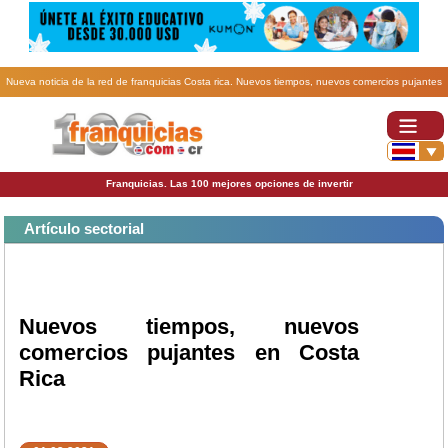
Nueva noticia de la red de franquicias Costa rica. Nuevos tiempos, nuevos comercios pujantes
en Costa Rica.
Franquicias. Las 100 mejores opciones de invertir
Artículo sectorial
Nuevos tiempos, nuevos
comercios pujantes en Costa
Rica