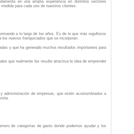
damenta en una amplia experiencia en distintos sectores
a medida para cada uno de nuestros clientes.
ormando a lo largo de los años. Es de lo que más orgullosos
a los nuevos franquiciados que se incorporan.
cadas y que ha generado muchos resultados importantes para
ales que realmente les resulte atractiva la idea de emprender
n y administración de empresas, que estén acostumbrados a
ista.
l número de categorías de gasto donde podemos ayudar y los