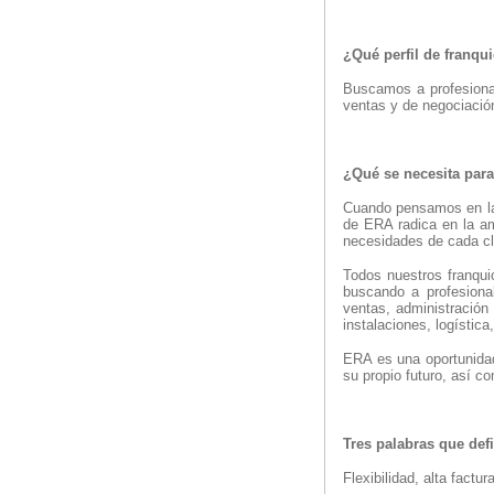
¿Qué perfil de franqu
Buscamos a profesional
ventas y de negociació
¿Qué se necesita para
Cuando pensamos en la 
de ERA radica en la am
necesidades de cada cli
Todos nuestros franqui
buscando a profesional
ventas, administración
instalaciones, logístic
ERA es una oportunidad
su propio futuro, así co
Tres palabras que defi
Flexibilidad, alta factu