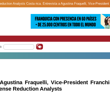
eduction Analysts Costa rica. Entrevista a Agustina Fraquelli, Vice-Preside
a
 Agustina Fraquelli, Vice-President Franch
ense Reduction Analysts