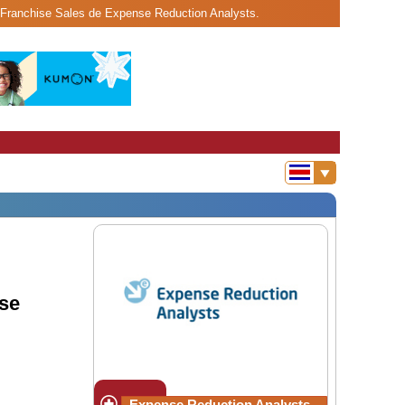
nt Franchise Sales de Expense Reduction Analysts.
ise
Expense Reduction Analysts