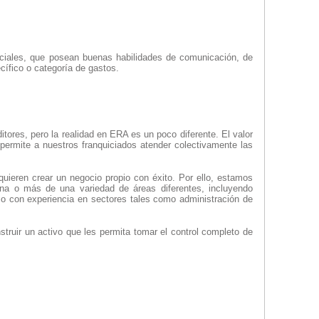
nciales, que posean buenas habilidades de comunicación, de
ífico o categoría de gastos.
ores, pero la realidad en ERA es un poco diferente. El valor
 permite a nuestros franquiciados atender colectivamente las
ieren crear un negocio propio con éxito. Por ello, estamos
 una o más de una variedad de áreas diferentes, incluyendo
; o con experiencia en sectores tales como administración de
ruir un activo que les permita tomar el control completo de