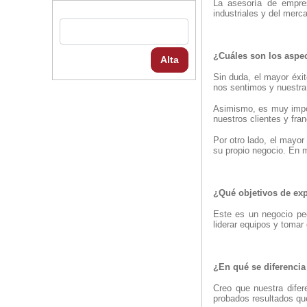
La asesoría de empre
industriales y del merc
¿Cuáles son los aspec
Alta
Sin duda, el mayor éxi
nos sentimos y nuestra 
Asimismo, es muy impor
nuestros clientes y fra
Por otro lado, el mayor
su propio negocio. En m
¿Qué objetivos de exp
Este es un negocio pe
liderar equipos y toma
¿En qué se diferencia
Creo que nuestra difer
probados resultados qu