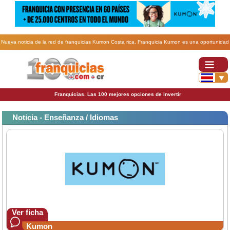
Nueva noticia de la red de franquicias Kumon Costa rica. Franquicia Kumon es una oportunidad
para iniciar su propio negocio e impactar positivamente en la educación costarricense.
Franquicias. Las 100 mejores opciones de invertir
Noticia - Enseñanza / Idiomas
Ver ficha
Kumon