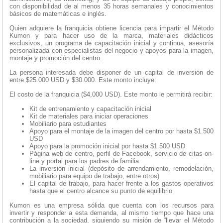
con disponibilidad de al menos 35 horas semanales y conocimientos
básicos de matemáticas e inglés.
Quien adquiere la franquicia obtiene licencia para impartir el Método
Kumon y para hacer uso de la marca, materiales didácticos
exclusivos, un programa de capacitación inicial y continua, asesoría
personalizada con especialistas del negocio y apoyos para la imagen,
montaje y promoción del centro.
La persona interesada debe disponer de un capital de inversión de
entre $25.000 USD y $30.000. Este monto incluye:
El costo de la franquicia ($4,000 USD). Este monto le permitirá recibir:
Kit de entrenamiento y capacitación inicial
Kit de materiales para iniciar operaciones
Mobiliario para estudiantes
Apoyo para el montaje de la imagen del centro por hasta $1.500
USD
Apoyo para la promoción inicial por hasta $1.500 USD
Página web de centro, perfil de Facebook, servicio de citas on-
line y portal para los padres de familia.
La inversión inicial (depósito de arrendamiento, remodelación,
mobiliario para equipo de trabajo, entre otros)
El capital de trabajo, para hacer frente a los gastos operativos
hasta que el centro alcance su punto de equilibrio
Kumon es una empresa sólida que cuenta con los recursos para
invertir y responder a esta demanda, al mismo tiempo que hace una
contribución a la sociedad, siguiendo su misión de “llevar el Método