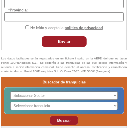
*Provincia:
He leído y acepto la
política de privacidad
Enviar
Los datos facilitados serán registrados en un fichero inscrito en la AEPD del que es titular
Portal 100Franquicias S.L.. Se cederán a las franquicias de las que solicite información y
autoriza a recibir información comercial. Tiene derecho al acceso, rectificación y cancelación
contactando con Portal 100Franquicias S.L. C/ Coso 67-75, 4ºF, 50001(Zaragoza).
Buscador de franquicias
Buscar