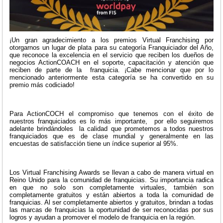
¡Un gran agradecimiento a los premios Virtual Franchising por
otorgarnos un lugar de plata para su categoría Franquiciador del Año,
que reconoce la excelencia en el servicio que reciben los dueños de
negocios ActionCOACH en el soporte, capacitación y atención que
reciben de parte de la franquicia. ¡Cabe mencionar que por lo
mencionado anteriormente esta categoría se ha convertido en su
premio más codiciado!
Para ActionCOCH el compromiso que tenemos con el éxito de
nuestros franquiciados es lo más importante, por ello seguiremos
adelante brindándoles la calidad que prometemos a todos nuestros
franquiciados que es de clase mundial y generalmente en las
encuestas de satisfacción tiene un índice superior al 95%.
Los Virtual Franchising Awards se llevan a cabo de manera virtual en
Reino Unido para la comunidad de franquicias. Su importancia radica
en que no solo son completamente virtuales, también son
completamente gratuitos y están abiertos a toda la comunidad de
franquicias. Al ser completamente abiertos y gratuitos, brindan a todas
las marcas de franquicias la oportunidad de ser reconocidas por sus
logros y ayudan a promover el modelo de franquicia en la región.