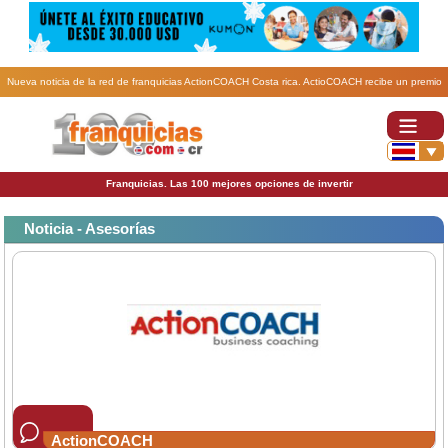
Nueva noticia de la red de franquicias ActionCOACH Costa rica. ActioCOACH recibe un premio
internacional más que reafirma su compromiso con nuestros franquiciados.
Franquicias. Las 100 mejores opciones de invertir
Noticia - Asesorías
ActionCOACH