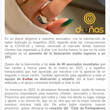
Es un placer dirigirme a nuestros asociados, con la satisfacción de
haber realizado un magnífico 2022, dejando atrás las consecuencias
de la COVID-19 y hemos retomado el mercado donde nuestros
clientes han regresado a d-uñas con mucha fuerza, lo que se ha visto
reflejado en un
aumento de la facturación media superior a un
15%.
Quiero dar la bienvenida a los
más de 40 asociados mundiales
que
han venido a formar parte de la marca en 2022, y a aquellos
franquiciados que han apostado por nosotros con la apertura de un
segundo o tercer centro. También aprovecho para agradecer a todo el
equipo de
d-uñas
su dedicación y empeño
, por el buen trabajo
realizado y el apoyo constante brindado a toda la red.
Ya inmersos en 2023, lo afrontamos llenosde ilusión, tejida de nuevos
proyectos inspiradores para nuestros clientes, asociados y técnicas.
Proyectos que premiarán que todos y cada uno desde su lugar, trabaje
y aporte a un mismo fin, que no es otro que ser la mejor versión de
nosotros mismos cada día. De entre todos nuestros nuevos
proyectos, quiero destacar la
creación del "Club de Embajadores