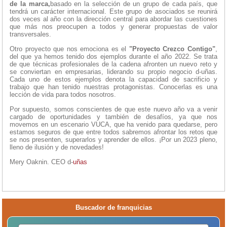
de la marca,
basado en la selección de un grupo de cada país, que
tendrá un carácter internacional. Este grupo de asociados se reunirá
dos veces al año con la dirección central para abordar las cuestiones
que más nos preocupen a todos y generar propuestas de valor
transversales.
Otro proyecto que nos emociona es el
"Proyecto Crezco Contigo"
,
del que ya hemos tenido dos ejemplos durante el año 2022. Se trata
de que técnicas profesionales de la cadena afronten un nuevo reto y
se conviertan en empresarias, liderando su propio negocio d-uñas.
Cada uno de estos ejemplos denota la capacidad de sacrificio y
trabajo que han tenido nuestras protagonistas. Conocerlas es una
lección de vida para todos nosotros.
Por supuesto, somos conscientes de que este nuevo año va a venir
cargado de oportunidades y también de desafíos, ya que nos
movemos en un escenario VUCA, que ha venido para quedarse, pero
estamos seguros de que entre todos sabremos afrontar los retos que
se nos presenten, superarlos y aprender de ellos. ¡Por un 2023 pleno,
lleno de ilusión y de novedades!
Mery Oaknin. CEO d-
uñas
Buscador de franquicias