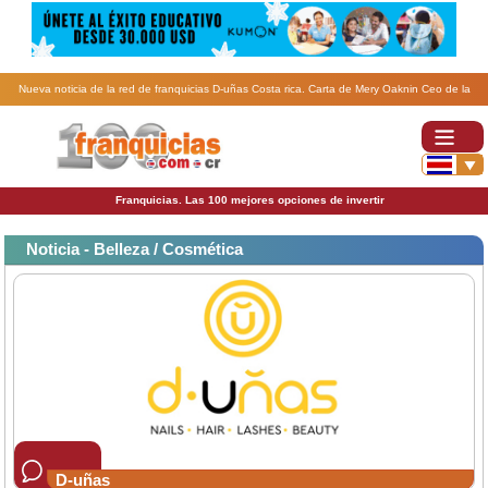
Nueva noticia de la red de franquicias D-uñas Costa rica. Carta de Mery Oaknin Ceo de la
franquicia D-uñas a sus asociados..
Franquicias. Las 100 mejores opciones de invertir
Noticia - Belleza / Cosmética
D-uñas