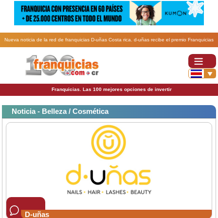
Nueva noticia de la red de franquicias D-uñas Costa rica. d-uñas recibe el premio Franquicias
2022 a la Expansión Internacional.
Franquicias. Las 100 mejores opciones de invertir
Noticia - Belleza / Cosmética
D-uñas