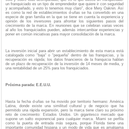
un franquiciado es un tipo de emprendedor que quiere ir con seguridad
y acompañado, y esto lo tenemos muy claro", dice Mery Oaknin. Así
es como la red de establecimientos d-uñas se ha convertido en una
especie de gran familia en la que se tiene en cuenta la experiencia y
opinión de los inversores para afrontar los siguientes pasos del
crecimiento de la marca. En reuniones que se celebran varias veces
al año los franquiciados pueden, además intercambiar experiencias y
poner en común iniciativas para mayor consolidación de la marca.
La inversión inicial para abrir un establecimiento de esta marca está
catalogada como "baja" o "pequeña" dentro de las franquicias, y la
recuperación es rápida; los datos financieros de la franquicia hablan
de un plazo de recuperación de la inversión de 14 meses de media, y
una rentabilidad de un 25% para los franquiciados.
Próxima parada: E.E.U.U.
Hasta la fecha d-uñas se ha movido por territorio hermano: América
Latina, donde existe una similitud cultural y de negocio que ha
permitido una rápida expansión, pero la marca tiene claro su próximo
reto de crecimiento: Estados Unidos. Un gigantesco mercado que
supone un salto exponencial para cualquier marca. Miami se perfila
como la puerta de entrada más segura, porque Florida tiene una
importante comunidad hispana y un modo de vida que es amalgama