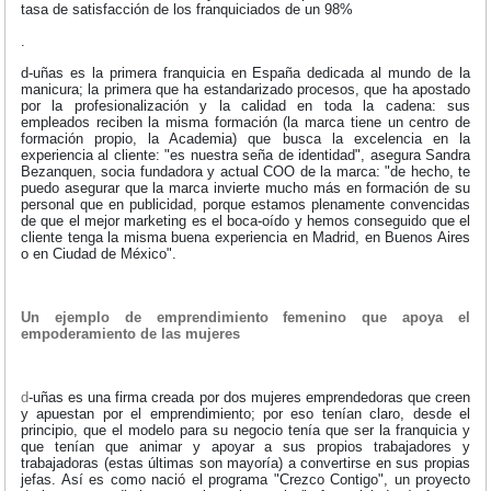
tasa de satisfacción de los franquiciados de un 98%
.
d-uñas es la primera franquicia en España dedicada al mundo de la
manicura; la primera que ha estandarizado procesos, que ha apostado
por la profesionalización y la calidad en toda la cadena: sus
empleados reciben la misma formación (la marca tiene un centro de
formación propio, la Academia) que busca la excelencia en la
experiencia al cliente: "es nuestra seña de identidad", asegura Sandra
Bezanquen, socia fundadora y actual COO de la marca: "de hecho, te
puedo asegurar que la marca invierte mucho más en formación de su
personal que en publicidad, porque estamos plenamente convencidas
de que el mejor marketing es el boca-oído y hemos conseguido que el
cliente tenga la misma buena experiencia en Madrid, en Buenos Aires
o en Ciudad de México".
Un ejemplo de emprendimiento femenino que apoya el
empoderamiento de las mujeres
d
-uñas es una firma creada por dos mujeres emprendedoras que creen
y apuestan por el emprendimiento; por eso tenían claro, desde el
principio, que el modelo para su negocio tenía que ser la franquicia y
que tenían que animar y apoyar a sus propios trabajadores y
trabajadoras (estas últimas son mayoría) a convertirse en sus propias
jefas. Así es como nació el programa "Crezco Contigo", un proyecto