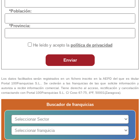
*Población:
*Provincia:
He leído y acepto la
política de privacidad
Enviar
Los datos facilitados serán registrados en un fichero inscrito en la AEPD del que es titular
Portal 100Franquicias S.L.. Se cederán a las franquicias de las que solicite información y
autoriza a recibir información comercial. Tiene derecho al acceso, rectificación y cancelación
contactando con Portal 100Franquicias S.L. C/ Coso 67-75, 4ºF, 50001(Zaragoza).
Buscador de franquicias