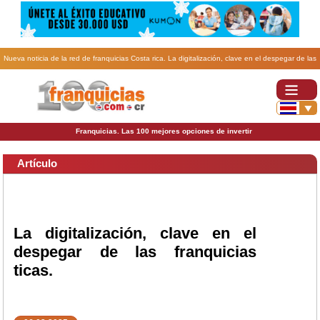
Nueva noticia de la red de franquicias Costa rica. La digitalización, clave en el despegar de las
franquicias ticas..
Franquicias. Las 100 mejores opciones de invertir
Artículo
La digitalización, clave en el
despegar de las franquicias
ticas.