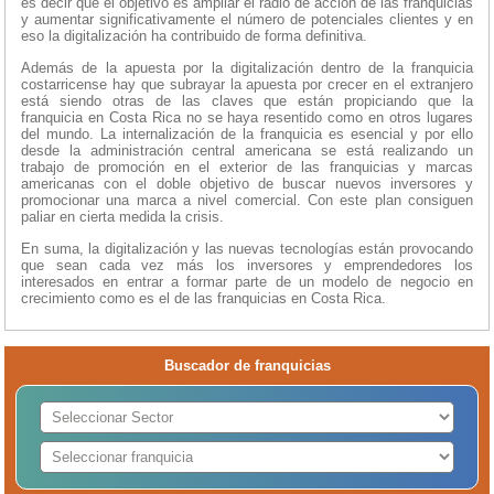
es decir que el objetivo es ampliar el radio de acción de las franquicias
y aumentar significativamente el número de potenciales clientes y en
eso la digitalización ha contribuido de forma definitiva.
Además de la apuesta por la digitalización dentro de la franquicia
costarricense hay que subrayar la apuesta por crecer en el extranjero
está siendo otras de las claves que están propiciando que la
franquicia en Costa Rica no se haya resentido como en otros lugares
del mundo. La internalización de la franquicia es esencial y por ello
desde la administración central americana se está realizando un
trabajo de promoción en el exterior de las franquicias y marcas
americanas con el doble objetivo de buscar nuevos inversores y
promocionar una marca a nivel comercial. Con este plan consiguen
paliar en cierta medida la crisis.
En suma, la digitalización y las nuevas tecnologías están provocando
que sean cada vez más los inversores y emprendedores los
interesados en entrar a formar parte de un modelo de negocio en
crecimiento como es el de las franquicias en Costa Rica.
Buscador de franquicias