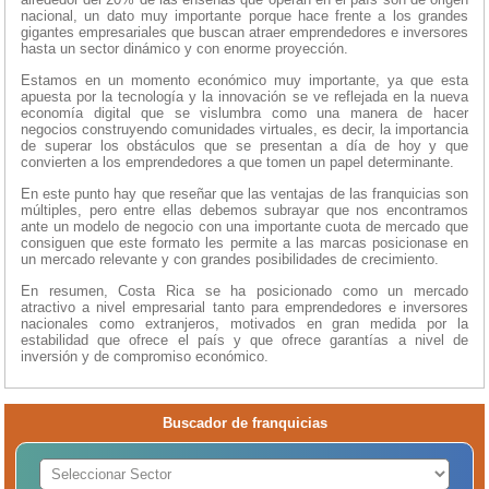
nacional, un dato muy importante porque hace frente a los grandes
gigantes empresariales que buscan atraer emprendedores e inversores
hasta un sector dinámico y con enorme proyección.
Estamos en un momento económico muy importante, ya que esta
apuesta por la tecnología y la innovación se ve reflejada en la nueva
economía digital que se vislumbra como una manera de hacer
negocios construyendo comunidades virtuales, es decir, la importancia
de superar los obstáculos que se presentan a día de hoy y que
convierten a los emprendedores a que tomen un papel determinante.
En este punto hay que reseñar que las ventajas de las franquicias son
múltiples, pero entre ellas debemos subrayar que nos encontramos
ante un modelo de negocio con una importante cuota de mercado que
consiguen que este formato les permite a las marcas posicionase en
un mercado relevante y con grandes posibilidades de crecimiento.
En resumen, Costa Rica se ha posicionado como un mercado
atractivo a nivel empresarial tanto para emprendedores e inversores
nacionales como extranjeros, motivados en gran medida por la
estabilidad que ofrece el país y que ofrece garantías a nivel de
inversión y de compromiso económico.
Buscador de franquicias