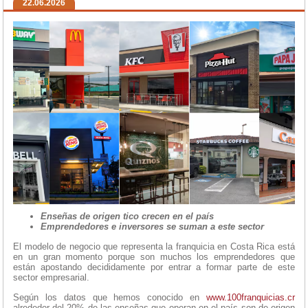
22.06.2026
Enseñas de origen tico crecen en el país
Emprendedores e inversores se suman a este sector
El modelo de negocio que representa la franquicia en Costa Rica está
en un gran momento porque son muchos los emprendedores que
están apostando decididamente por entrar a formar parte de este
sector empresarial.
Según los datos que hemos conocido en
www.100franquicias.cr
alrededor del 20% de las enseñas que operan en el país son de origen