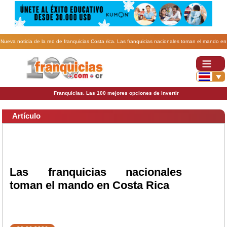
Nueva noticia de la red de franquicias Costa rica. Las franquicias nacionales toman el mando en
Costa Rica.
Franquicias. Las 100 mejores opciones de invertir
Artículo
Las franquicias nacionales
toman el mando en Costa Rica