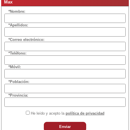
Max
*Nombre:
*Apellidos:
*Correo electrónico:
*Teléfono:
*Móvil:
*Población:
*Provincia:
He leído y acepto la
política de privacidad
Enviar