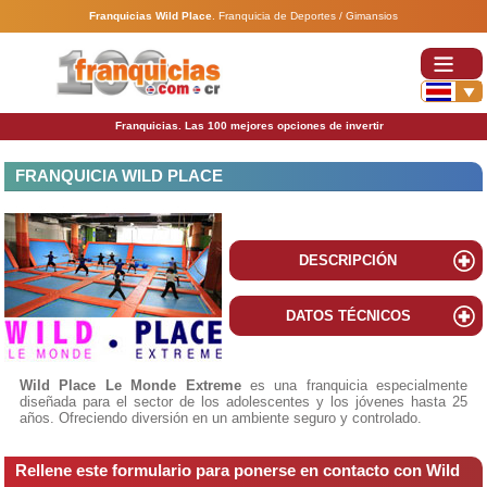
Franquicias Wild Place
.
Franquicia de Deportes / Gimansios
Franquicias. Las 100 mejores opciones de invertir
FRANQUICIA WILD PLACE
DESCRIPCIÓN
DATOS TÉCNICOS
Wild Place Le Monde Extreme
es una franquicia especialmente
diseñada para el sector de los adolescentes y los jóvenes hasta 25
años. Ofreciendo diversión en un ambiente seguro y controlado.
Rellene este formulario para ponerse en contacto con Wild