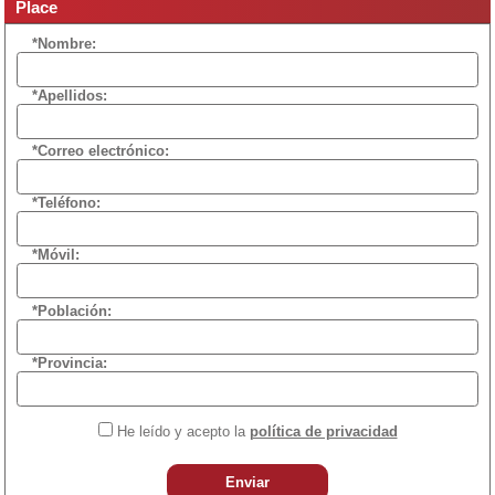
Place
*Nombre:
*Apellidos:
*Correo electrónico:
*Teléfono:
*Móvil:
*Población:
*Provincia:
He leído y acepto la
política de privacidad
Enviar