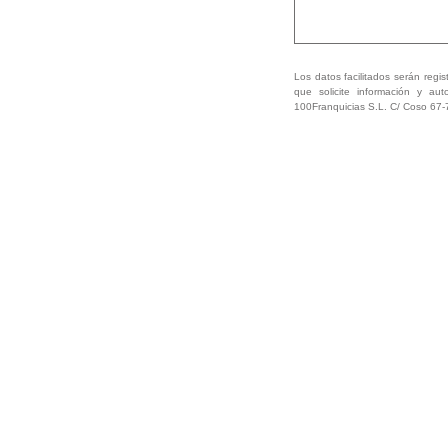
Los datos facilitados serán regis
que solicite información y aut
100Franquicias S.L. C/ Coso 67-