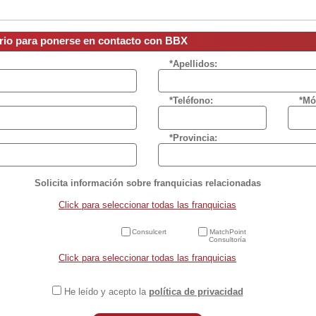
ario para ponerse en contacto con BBX
*Apellidos:
*Teléfono:
*Mó
*Provincia:
Solicita información sobre franquicias relacionadas
Click para seleccionar todas las franquicias
Consulcert
MatchPoint
Consultoría
Click para seleccionar todas las franquicias
He leído y acepto la
política de privacidad