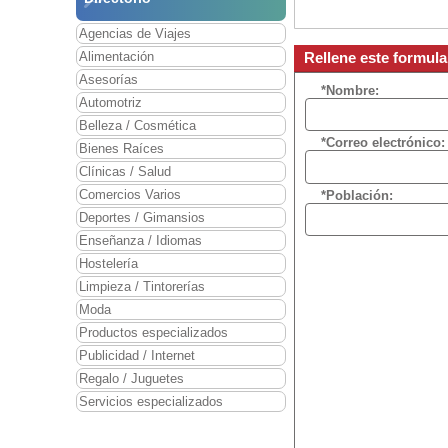
Agencias de Viajes
Alimentación
Rellene este formul
Asesorías
*Nombre:
Automotriz
Belleza / Cosmética
*Correo electrónico:
Bienes Raíces
Clínicas / Salud
Comercios Varios
*Población:
Deportes / Gimansios
Enseñanza / Idiomas
Hostelería
Limpieza / Tintorerías
Moda
Productos especializados
Publicidad / Internet
Regalo / Juguetes
Servicios especializados