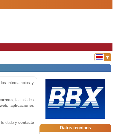
los intercambios y
correos
, facilidades
 web, aplicaciones
o lo dude y
contacte
Datos técnicos