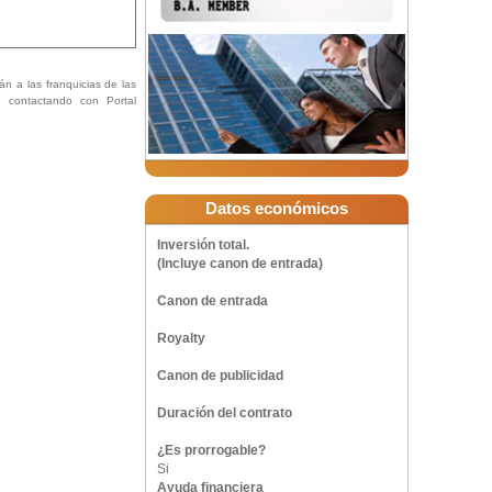
án a las franquicias de las
ón contactando con Portal
Datos económicos
Inversión total.
(Incluye canon de entrada)
Canon de entrada
Royalty
Canon de publicidad
Duración del contrato
¿Es prorrogable?
Si
Ayuda financiera