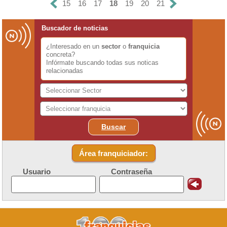
15
16
17
18
19
20
21
Buscador de noticias
¿Interesado en un
sector
o
franquicia
concreta?
Infórmate buscando todas sus noticas
relacionadas
Buscar
Área franquiciador:
Usuario
Contraseña