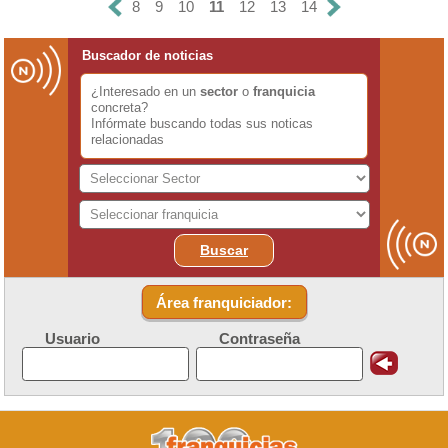
8
9
10
11
12
13
14
Buscador de noticias
¿Interesado en un
sector
o
franquicia
concreta?
Infórmate buscando todas sus noticas
relacionadas
Buscar
Área franquiciador:
Usuario
Contraseña