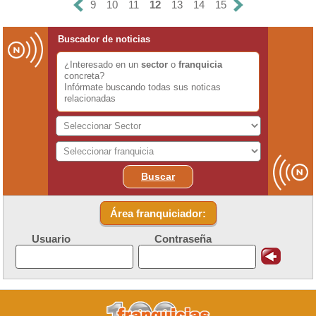
9
10
11
12
13
14
15
Buscador de noticias
¿Interesado en un
sector
o
franquicia
concreta?
Infórmate buscando todas sus noticas
relacionadas
Buscar
Área franquiciador:
Usuario
Contraseña