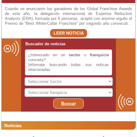
Cuando se anunciaron los ganadores de los Global Franchise Awards
de este año, la delegación internacional de Expense Reduction
Analysts (ERA), formada por 8 personas, aceptó con enorme orgullo el
Premio de “Best White-Collar Franchise” por segundo año consecutivo
en Las Vegas, dentro de la Feria Internacional de Franquicias.
LEER NOTICIA
Buscador de noticias
¿Interesado en un
sector
o
franquicia
concreta?
Infórmate buscando todas sus noticas
relacionadas
Buscar
Noticias