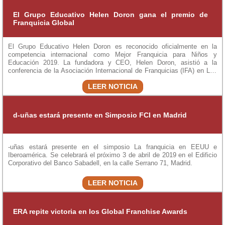
El Grupo Educativo Helen Doron gana el premio de
Franquicia Global
El Grupo Educativo Helen Doron es reconocido oficialmente en la
competencia internacional como Mejor Franquicia para Niños y
Educación 2019. La fundadora y CEO, Helen Doron, asistió a la
conferencia de la Asociación Internacional de Franquicias (IFA) en Las
Vegas, Nevada, para recibir el codiciado trofeo.
LEER NOTICIA
d-uñas estará presente en Simposio FCI en Madrid
-uñas estará presente en el simposio La franquicia en EEUU e
Iberoamérica. Se celebrará el próximo 3 de abril de 2019 en el Edificio
Corporativo del Banco Sabadell, en la calle Serrano 71, Madrid.
LEER NOTICIA
ERA repite victoria en los Global Franchise Awards