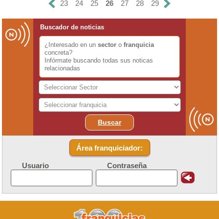
23
24
25
26
27
28
29
Buscador de noticias
¿Interesado en un
sector
o
franquicia
concreta?
Infórmate buscando todas sus noticas
relacionadas
Buscar
Área franquiciador:
Usuario
Contraseña