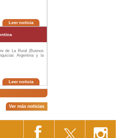
Leer noticia
entina
re de La Rural (Buenos
quicias Argentina y la
Leer noticia
Ver más noticias