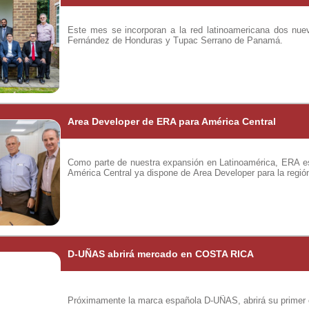
Este mes se incorporan a la red latinoamericana dos nuev
Fernández de Honduras y Tupac Serrano de Panamá.
Area Developer de ERA para América Central
Como parte de nuestra expansión en Latinoamérica, ERA es
América Central ya dispone de Area Developer para la regió
D-UÑAS abrirá mercado en COSTA RICA
Próximamente la marca española D-UÑAS, abrirá su primer