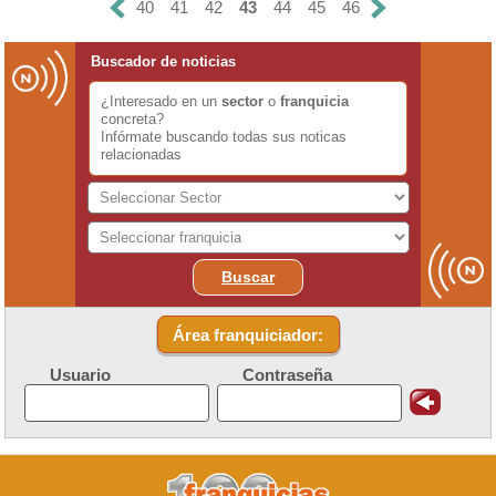
40
41
42
43
44
45
46
Buscador de noticias
¿Interesado en un
sector
o
franquicia
concreta?
Infórmate buscando todas sus noticas
relacionadas
Buscar
Área franquiciador:
Usuario
Contraseña