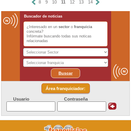
8
9
10
11
12
13
14
Buscador de noticias
¿Interesado en un
sector
o
franquicia
concreta?
Infórmate buscando todas sus noticas
relacionadas
Buscar
Área franquiciador:
Usuario
Contraseña