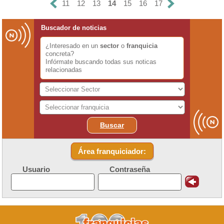
11
12
13
14
15
16
17
Buscador de noticias
¿Interesado en un
sector
o
franquicia
concreta?
Infórmate buscando todas sus noticas
relacionadas
Buscar
Área franquiciador:
Usuario
Contraseña