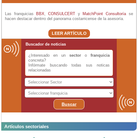
Las franquicias
BBX
,
CONSULCERT
y
MatchPoint Consultoría
se
hacen destacar dentrro del panorama costarricense de la asesoría.
LEER ARTÍCULO
Buscador de noticias
¿Interesado en un
sector
o
franquicia
concreta?
Infórmate buscando todas sus noticas
relacionadas
Buscar
Artículos sectoriales