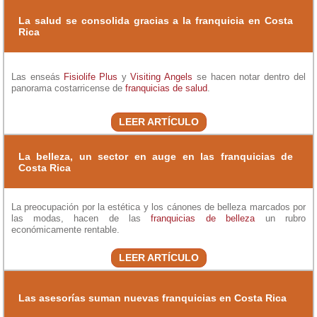
La salud se consolida gracias a la franquicia en Costa
Rica
Las enseás
Fisiolife Plus
y
Visiting Angels
se hacen notar dentro del
panorama costarricense de
franquicias de salud
.
LEER ARTÍCULO
La belleza, un sector en auge en las franquicias de
Costa Rica
La preocupación por la estética y los cánones de belleza marcados por
las modas, hacen de las
franquicias de belleza
un rubro
económicamente rentable.
LEER ARTÍCULO
Las asesorías suman nuevas franquicias en Costa Rica